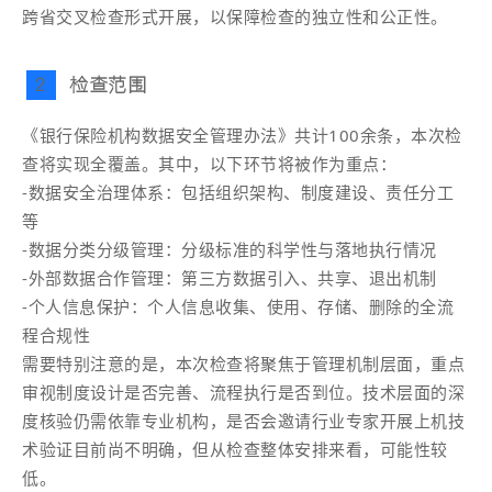
跨省交叉检查形式开展，以保障检查的独立性和公正性。
检查范围
2
《银行保险机构数据安全管理办法》共计100余条，本次检
查将实现全覆盖。其中，以下环节将被作为重点：
-数据安全治理体系：包括组织架构、制度建设、责任分工
等
-数据分类分级管理：分级标准的科学性与落地执行情况
-外部数据合作管理：第三方数据引入、共享、退出机制
-个人信息保护：个人信息收集、使用、存储、删除的全流
程合规性
需要特别注意的是，本次检查将聚焦于管理机制层面，重点
审视制度设计是否完善、流程执行是否到位。技术层面的深
度核验仍需依靠专业机构，是否会邀请行业专家开展上机技
术验证目前尚不明确，但从检查整体安排来看，可能性较
低。