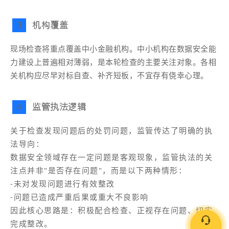
机构覆盖
3
现场检查将重点覆盖中小金融机构。中小机构在数据安全能
力建设上普遍相对薄弱，是本轮检查的主要关注对象。各相
关机构应尽早对标自查、补齐短板，不宜存有侥幸心理。
监管执法逻辑
4
关于检查发现问题后的处罚问题，监管传达了明确的执
法导向：
数据安全领域存在一定问题是客观现象，监管执法的关
注点并非"是否存在问题"，而是以下两种情形：
-未对发现问题进行有效整改
-问题已造成严重后果或重大不良影响
因此核心思路是：积极配合检查、正视存在问题、切实
完成整改。