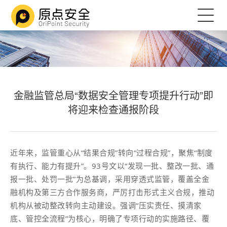
金融监管总局“数据安全管理专项提升行动”即
将迎来检查通报阶段
近年来，监管重心从“结果合规”转向“过程合规”，聚焦“制度
有执行、能力有提升”。93号文以“发现一批、整改一批、通
报一批、处罚一批”为总基调，采用穿透式监管，覆盖全金
融机构及第三方合作服务商，严厉打击形式主义合规，推动
机构从被动整改转向主动建设。强调“压实责任、摸清家
底、管控全流程”为核心，明确了专项行动的实施路径、覆