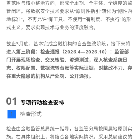
盖范围与核心整治方向，形成全周期、全主体、全维度的监
管闭环。将数据安全技术要求从“原则性指引”转化为“刚性落
地标准”，不再允许“有工具、不使用”“有制度、不执行”的形
式主义，要求实现技术与业务的深度融合。
截止3月底，基本完成金融机构的自查整改阶段，接下来将
进入
第三阶段：检查通报（2026.4—2026.10）：监管部
门开展现场检查、交叉核验、渗透测试，深入核查系统日
志、权限配置、数据流转台账等实际证据，对整改不力、存
在重大隐患的机构从严处罚、公开通报。
01
专项行动检查安排
检查形式
1
检查由金融监管总局统一指导，各监管分局按照属地原则实
施。在具体组织上，将结合各地实际情况，采用总局建议的