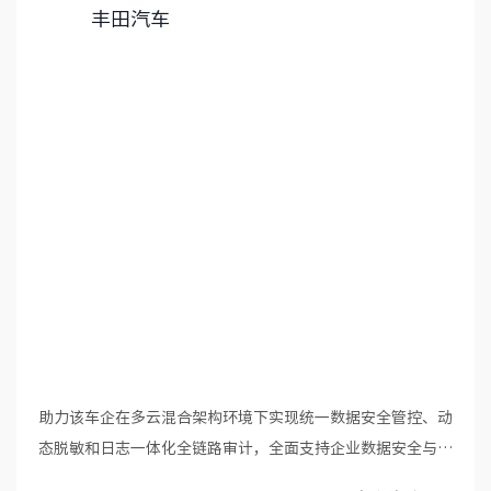
丰田汽车
助力该车企在多云混合架构环境下实现统一数据安全管控、动
态脱敏和日志一体化全链路审计，全面支持企业数据安全与合
规。