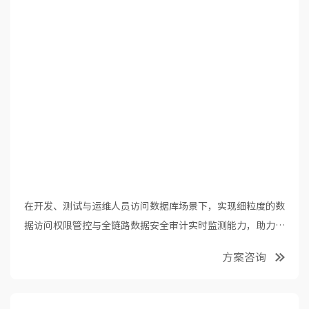
在开发、测试与运维人员访问数据库场景下，实现细粒度的数
据访问权限管控与全链路数据安全审计实时监测能力，助力企
业金融数据安全合规。
方案咨询