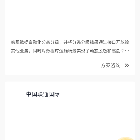
实现数据自动化分类分级，并将分类分级结果通过接口开放给
其他业务，同时对数据库运维场景实现了动态脱敏和高危命令
管控，助力企业合规。
方案咨询
中国联通国际