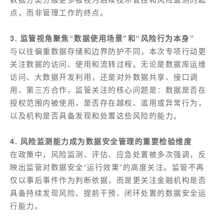
点，而非管理工作的终点。
3. 监管视角聚焦“数据使用场景”和“风险行为本身”
与以往偏重数据存储和边界防护不同，本次专项行动更
关注数据的访问、使用和流转过程。无论是数据库运维
访问、大数据开发利用，还是对外数据共享、接口调
用、第三方合作，监管关注的核心问题是：数据是否在
授权范围内被使用，是否存在越权、滥用或异常行为，
以及机构是否具备发现和处置这些风险的能力。
4. 风险监测能力成为数据安全管理的重要检验维度
在政策中，风险监测、评估、应急处置被多次强调，反
映出监管对数据安全“运行效果”的高度关注。监管不再
仅以事后事件作为判断依据，而是更关注金融机构是否
具备持续发现风险、提前干预、闭环处置的数据安全运
行能力。