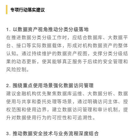
专项行动落实建议
1. 以数据资产视角推动分类分级落地
在推进数据分类分级工作时，应结合数据库、大数据平
台、接口等实际数据载体，形成对机构数据资产的整体
认知。通过持续维护的数据资产视图，支撑分类分级结
果的动态更新，使其能够真正服务于后续的安全管理和
风险控制。
2. 围绕重点使用场景强化数据访问管理
建议金融机构优先聚焦数据库运维、大数据分析、数据
使用与共享和委托处理等场景，通过明确访问主体、授
权范围和使用边界，建立数据访问管理和审计机制，提
升对数据使用行为的可控性和可追溯性。
3. 推动数据安全技术与业务流程深度结合