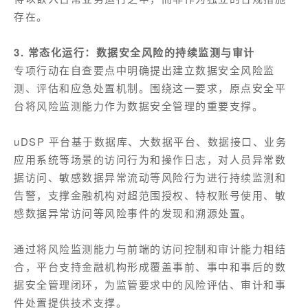
存在。
3. 常态化运行：数据安全风险的持续监测与审计
专项行动在自查要点中明确提出建立数据安全风险监
测、评估和应急处置机制。围绕这一要求，原点安全平
台将风险监测能力作为数据安全管理的重要支撑。
uDSP 平台基于数据库、大数据平台、数据接口、业务
应用系统等场景的访问行为和操作日志，对人员异常数
据访问、敏感数据异常流动等风险行为进行持续监测和
告警，支撑金融机构对超范围授权、特权账号使用、敏
感数据异常访问等风险事件的发现和溯源处置。
通过将风险监测能力与前端的访问控制和审计能力相结
合，平台支持金融机构形成覆盖事前、事中和事后的数
据安全管理闭环，为监管要求中的风险评估、审计和事
件处置提供技术支撑。