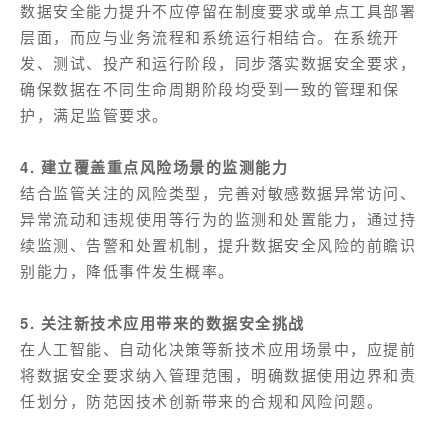
数据安全能力提升不应停留在制度要求或单点工具部署
层面，而应与业务流程和系统运行相结合。在系统开
发、测试、投产和运行阶段，同步落实数据安全要求，
确保数据在不同生命周期阶段均受到一致的管理和保
护，满足监管要求。
4. 建立覆盖重点风险场景的监测能力
结合监管关注的风险类型，完善对敏感数据异常访问、
异常流动和违规使用等行为的监测和处置能力，通过持
续监测、告警和处置机制，提升数据安全风险的前瞻识
别能力，降低事件发生概率。
5. 关注新技术应用带来的数据安全挑战
在人工智能、自动化决策等新技术应用场景中，应提前
将数据安全要求纳入管理范围，明确数据使用边界和责
任划分，防范因技术创新带来的合规和风险问题。