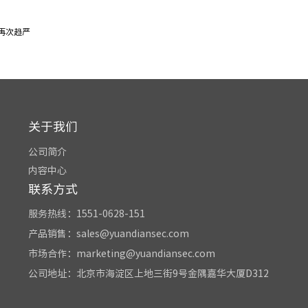
再次趋严
关于我们
公司简介
内容中心
联系方式
服务热线：1551-0628-151
产品销售：sales@yuandiansec.com
市场合作：marketing@yuandiansec.com
公司地址：北京市海淀区上地三街9号金隅嘉华大厦D312