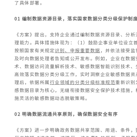
了具体部署。
01 编制数据资源目录，落实国家数据分类分级保护制
《方案》提出，支持企业通过编制数据资源目录、分析
理能力。具体措施体现为：（1）鼓励企事业单位设立
按照国家有关规定
识别、申报重要数据
，并依法接受监
及时向数据处理者告知或公开发布。例如，企业在数据
术、数据访问流量解析技术、敏感数据智能识别技术、
高效落实数据分类分级工作，实时洞察企业敏感数据资
理后，依据所属
行业领域的分类分级标准规范
重新识别
感数据目录为核心，无缝衔接数据安全保护技术措施，
施灵活的敏感数据动态脱敏策略。
02 明确数据流通共享原则，确保数据安全有序
《方案》进一步明确政务数据共享范围、用途、条件，