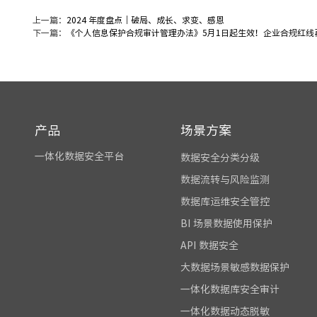
上一篇：
2024 年度盘点｜破局、成长、求变、感恩
下一篇：
《个人信息保护合规审计管理办法》5月1日起生效！企业合规红线
产品
场景方案
一体化数据安全平台
数据安全分类分级
数据流转与风险监测
数据库运维安全管控
BI 场景数据使用保护
API 数据安全
大数据场景敏感数据保护
一体化数据库安全审计
一体化数据动态脱敏