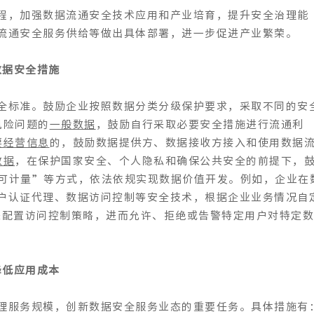
程，加强数据流通安全技术应用和产业培育，提升安全治理能
流通安全服务供给等做出具体部署，进一步促进产业繁荣。
数据安全措施
全标准。鼓励企业按照数据分类分级保护要求，采取不同的安
风险问题的
一般数据
，鼓励自行采取必要安全措施进行流通利
要经营信息
的，鼓励数据提供方、数据接收方接入和使用数据
数据
，在保护国家安全、个人隐私和确保公共安全的前提下，
可计量”等方式，依法依规实现数据价值开发。例如，企业在
户认证代理、数据访问控制等安全技术，根据企业业务情况自
来配置访问控制策略，进而允许、拒绝或告警特定用户对特定
降低应用成本
理服务规模，创新数据安全服务业态的重要任务。具体措施有