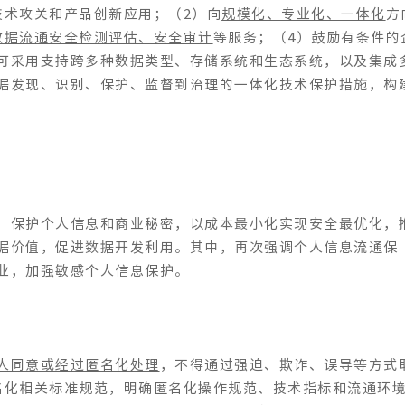
技术攻关和产品创新应用；（2）向
规模化、专业化、一体化
方
数据流通安全检测评估、安全审计
等服务；（4）鼓励有条件的
可采用支持跨多种数据类型、存储系统和生态系统，以及集成
据发现、识别、保护、监督到治理的一体化技术保护措施，构
，保护个人信息和商业秘密，以成本最小化实现安全最优化，
据价值，促进数据开发利用。其中，再次强调个人信息流通保
业，加强敏感个人信息保护。
人同意或经过匿名化处理
，不得通过强迫、欺诈、误导等方式
名化相关标准规范，明确匿名化操作规范、技术指标和流通环