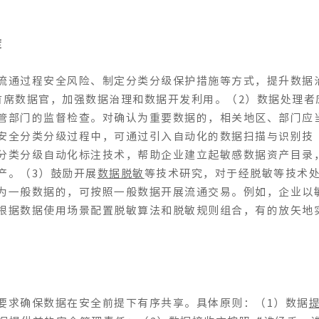
度
流通过程安全风险、制定分类分级保护措施等方式，提升数据
首席数据官，加强数据治理和数据开发利用。（2）数据处理者
管部门的监督检查。对确认为重要数据的，相关地区、部门应
安全分类分级过程中，可通过引入自动化的数据扫描与识别技
分类分级自动化标注技术，帮助企业建立起敏感数据资产目录
产。（3）鼓励开展
数据脱敏
等技术研究，对于经脱敏等技术
为一般数据的，可按照一般数据开展流通交易。例如，企业以
根据数据使用场景配置脱敏算法和脱敏规则组合，有的放矢地
要求确保数据在安全前提下有序共享。具体原则：（1）数据