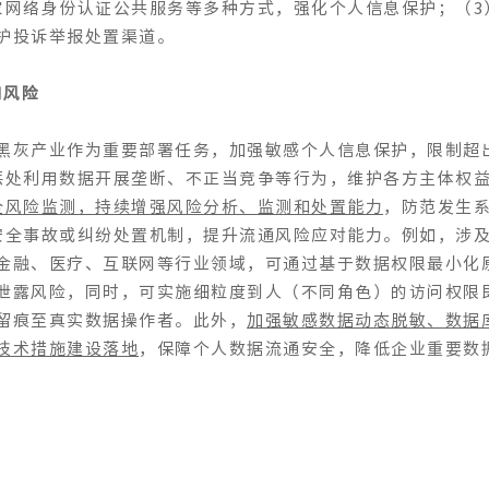
家网络身份认证公共服务等多种方式，强化个人信息保护；（3
护投诉举报处置渠道。
用风险
黑灰产业作为重要部署任务，加强敏感个人信息保护，限制超
惩处利用数据开展垄断、不正当竞争等行为，维护各方主体权
全风险监测，持续增强风险分析、监测和处置能力
，防范发生
安全事故或纠纷处置机制，提升流通风险应对能力。例如，涉
金融、医疗、互联网等行业领域，可通过基于数据权限最小化
泄露风险，同时，可实施细粒度到人（不同角色）的访问权限
留痕至真实数据操作者。此外，
加强敏感数据动态脱敏、数据
技术措施建设落地
，保障个人数据流通安全，降低企业重要数