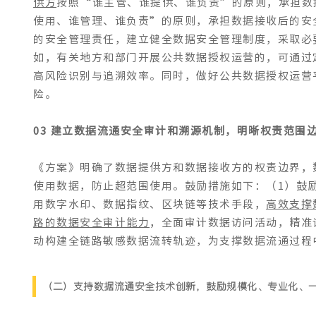
供方
按照“谁主管、谁提供、谁负责”的原则，承担数
使用、谁管理、谁负责”的原则，承担数据接收后的安
的安全管理责任，建立健全数据安全管理制度，采取必
如，有关地方和部门开展公共数据授权运营的，可通过
高风险识别与追溯效率。同时，做好公共数据授权运营平
险。
03 建立数据流通安全审计和溯源机制，明晰权责范围
《方案》明确了数据提供方和数据接收方的权责边界，
使用数据，防止超范围使用。鼓励措施如下：（1）鼓
用数字水印、数据指纹、区块链等技术手段，
高效支撑
路的数据安全审计能力
，全面审计数据访问活动，精准
动构建全链路敏感数据流转轨迹，为支撑数据流通过程
（二）支持数据流通安全技术创新，鼓励规模化、专业化、