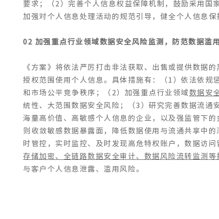
要求；（2）完善个人信息权益保障机制，鼓励采用国
加强对个人信息处理活动的规范引导，健全个人信息保
02 加强重点行业领域数据安全风险监测，防范数据滥
《方案》将依法严厉打击非法获取、出售或提供数据的
授权范围使用个人信息。具体措施有：（1）依法依规
和市场公平竞争秩序；（2）加强重点行业领域
数据安
统性、大范围数据安全风险；（3）研究完善数据流通
海量高价值、高敏感个人信息的企业，以及强监管下的
则收敛敏感数据暴露面，降低数据使用与流通共享中的
时管控，实时监控、及时发现高危特权账户，数据访问
存储加密、全链路数据安全审计、数据风险流转监测
等
与客户个人信息泄露、滥用风险。