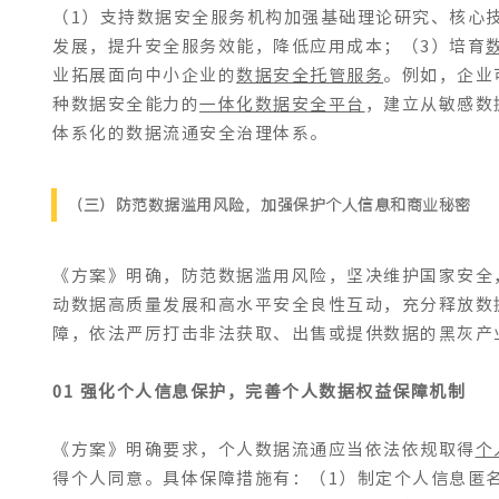
（1）支持数据安全服务机构加强基础理论研究、核心
发展，提升安全服务效能，降低应用成本；（3）培育
业拓展面向中小企业的
数据安全托管服务
。例如，企业
种数据安全能力的
一体化数据安全平台
，建立从敏感数
体系化的数据流通安全治理体系。
（三）防范数据滥用风险，加强保护个人信息和商业秘密
《方案》明确，防范数据滥用风险，坚决维护国家安全
动数据高质量发展和高水平安全良性互动，充分释放数
障，依法严厉打击非法获取、出售或提供数据的黑灰产
01 强化个人信息保护，完善个人数据权益保障机制
《方案》明确要求，个人数据流通应当依法依规取得
个
得个人同意。具体保障措施有：（1）制定个人信息匿